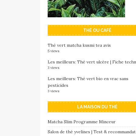
THÉ OU CAFÉ
Thé vert matcha kusmi tea avis
5 views
Les meilleurs: Thé vert ulcère | Fiche tech
3 views
Les meilleurs: Thé vert bio en vrac sans
pesticides
3 views
LA MAISON DU THÉ
Matcha Slim Programme Minceur
Salon de thé yvelines | Test & recommandat