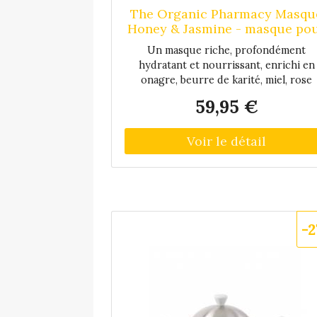
The Organic Pharmacy Masqu
Honey & Jasmine - masque po
le visage - Multicouleur
Un masque riche, profondément
hydratant et nourrissant, enrichi en
onagre, beurre de karité, miel, rose
musquée et jasmin. Ces ingrédients
59,95 €
aident à restaurer l’élasticité de la pe
et la nourrissent en profondeur . Pou
peau sèche et déshydratée. Conseil
d’utilisation : appliquer sur une pea
nettoyée et rincer à l’eau tiède après
15 minutes.
-