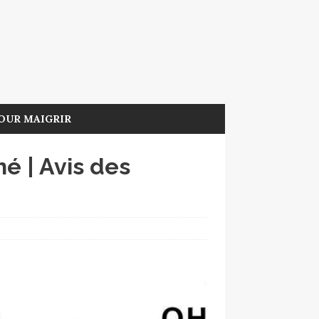
OUR MAIGRIR
é | Avis des