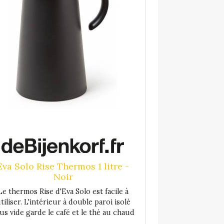
Eva Solo Rise Thermos 1 litre -
Noir
Le thermos Rise d'Eva Solo est facile à
tiliser. L'intérieur à double paroi isolé
us vide garde le café et le thé au chaud
ndant des heures. Avec une fonction de