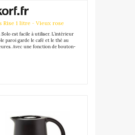
Rise 1 litre - Vieux rose
olo est facile à utiliser. L’intérieur
le paroi garde le café et le thé au
ures. Avec une fonction de bouton-
cruche est facile à utiliser -appuyez
cle pour l’ouvrir ou le fermer.