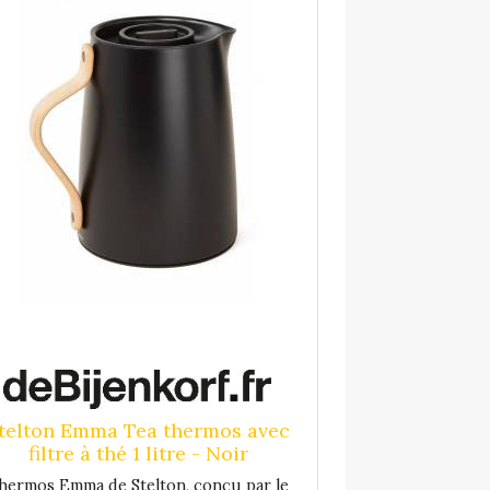
telton Emma Tea thermos avec
filtre à thé 1 litre - Noir
hermos Emma de Stelton, conçu par le