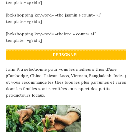
template= »grid »]
[bzkshopping keyword= »the jasmin » count= »1″
template= »grid »]
[bzkshopping keyword= »theiere » count= »1″
template= »grid »]
PERSONNEL
John P. a selectionné pour vous les meilleurs thes d'Asie
(Cambodge, Chine, Taiwan, Laos, Vietnam, Bangladesh, Inde...)
et vous recommande les thes bios les plus parfumés et rares
dont les feuilles sont recoltées en respect des petits
producteurs locaux.