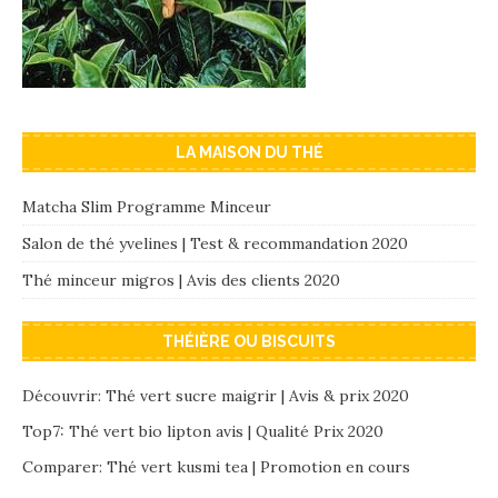
LA MAISON DU THÉ
Matcha Slim Programme Minceur
Salon de thé yvelines | Test & recommandation 2020
Thé minceur migros | Avis des clients 2020
THÉIÈRE OU BISCUITS
Découvrir: Thé vert sucre maigrir | Avis & prix 2020
Top7: Thé vert bio lipton avis | Qualité Prix 2020
Comparer: Thé vert kusmi tea | Promotion en cours