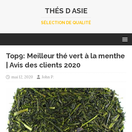
THÉS D ASIE
SÉLECTION DE QUALITÉ
Top9: Meilleur thé vert à la menthe
| Avis des clients 2020
mai 12, 2020
John P.