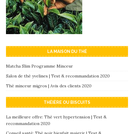
LA MAISON DU THÉ
Matcha Slim Programme Minceur
Salon de thé yvelines | Test & recommandation 2020
Thé minceur migros | Avis des clients 2020
THÉIÈRE OU BISCUITS
La meilleure offre: Thé vert hypertension | Test &
recommandation 2020
Conseil santé: Thé noir bienfait maigrir | Test &