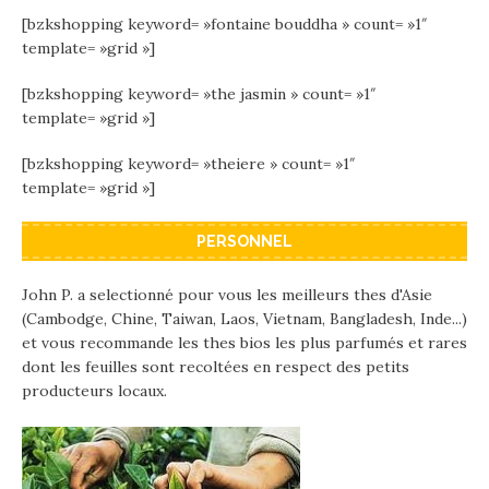
[bzkshopping keyword= »fontaine bouddha » count= »1″
template= »grid »]
[bzkshopping keyword= »the jasmin » count= »1″
template= »grid »]
[bzkshopping keyword= »theiere » count= »1″
template= »grid »]
PERSONNEL
John P. a selectionné pour vous les meilleurs thes d'Asie
(Cambodge, Chine, Taiwan, Laos, Vietnam, Bangladesh, Inde...)
et vous recommande les thes bios les plus parfumés et rares
dont les feuilles sont recoltées en respect des petits
producteurs locaux.