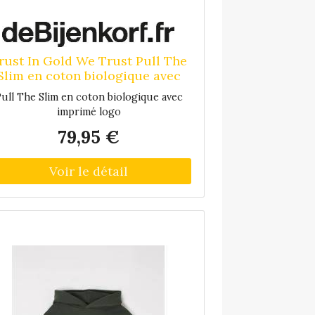
rust In Gold We Trust Pull The
Slim en coton biologique avec
imprimé logo - Vert foncé
ull The Slim en coton biologique avec
imprimé logo
79,95 €