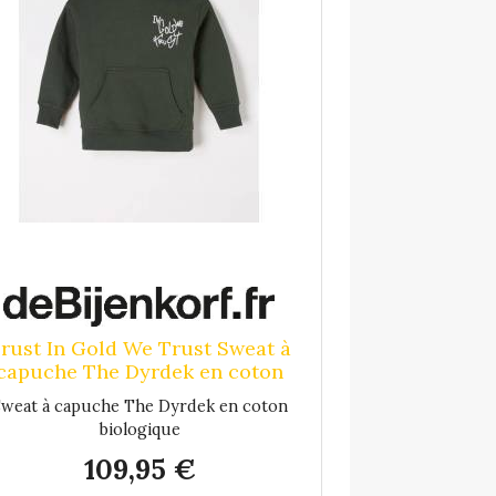
rust In Gold We Trust Sweat à
capuche The Dyrdek en coton
biologique - Vert foncé
Sweat à capuche The Dyrdek en coton
biologique
109,95 €