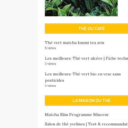
THÉ OU CAFÉ
Thé vert matcha kusmi tea avis
5 views
Les meilleurs: Thé vert ulcère | Fiche tech
3 views
Les meilleurs: Thé vert bio en vrac sans
pesticides
3 views
LA MAISON DU THÉ
Matcha Slim Programme Minceur
Salon de thé yvelines | Test & recommandat