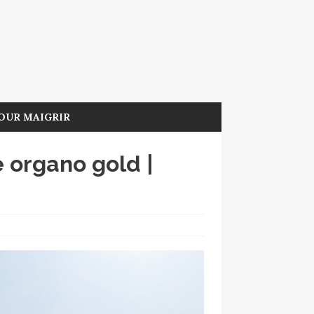
OUR MAIGRIR
e organo gold |