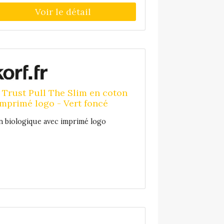
 Trust Pull The Slim en coton
imprimé logo - Vert foncé
n biologique avec imprimé logo