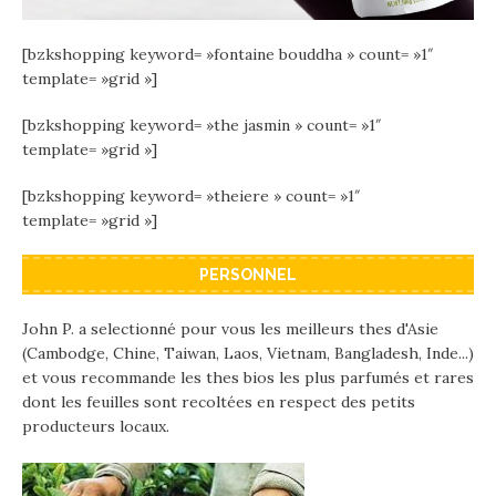
[bzkshopping keyword= »fontaine bouddha » count= »1″
template= »grid »]
[bzkshopping keyword= »the jasmin » count= »1″
template= »grid »]
[bzkshopping keyword= »theiere » count= »1″
template= »grid »]
PERSONNEL
John P. a selectionné pour vous les meilleurs thes d'Asie
(Cambodge, Chine, Taiwan, Laos, Vietnam, Bangladesh, Inde...)
et vous recommande les thes bios les plus parfumés et rares
dont les feuilles sont recoltées en respect des petits
producteurs locaux.