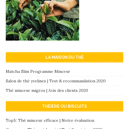
LA MAISON DU THÉ
Matcha Slim Programme Minceur
Salon de thé yvelines | Test & recommandation 2020
Thé minceur migros | Avis des clients 2020
THÉIÈRE OU BISCUITS
Top5: Thé minceur efficace | Notre évaluation