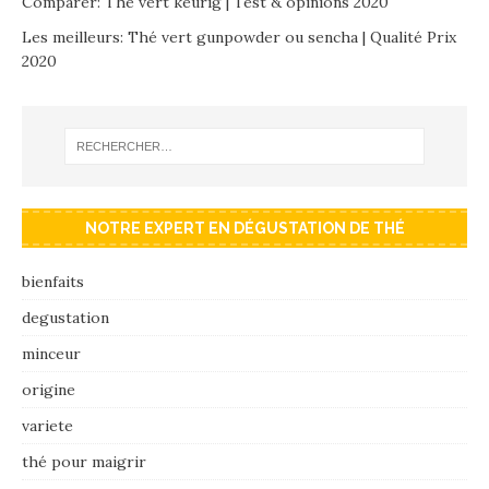
Comparer: Thé vert keurig | Test & opinions 2020
Les meilleurs: Thé vert gunpowder ou sencha | Qualité Prix
2020
NOTRE EXPERT EN DÉGUSTATION DE THÉ
bienfaits
degustation
minceur
origine
variete
thé pour maigrir