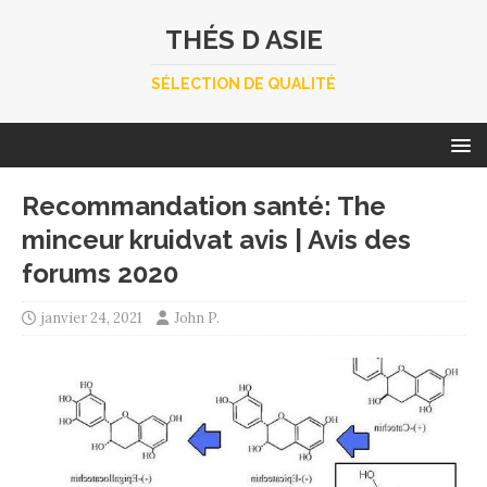
THÉS D ASIE
SÉLECTION DE QUALITÉ
Recommandation santé: The
minceur kruidvat avis | Avis des
forums 2020
janvier 24, 2021
John P.