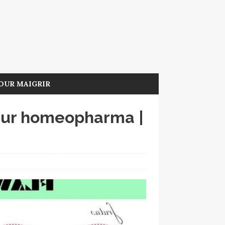
OUR MAIGRIR
eur homeopharma |