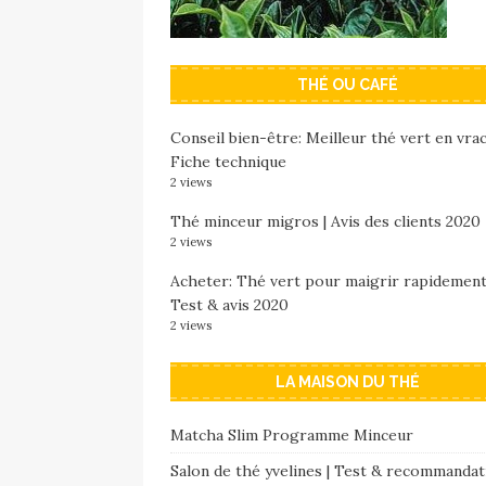
THÉ OU CAFÉ
Conseil bien-être: Meilleur thé vert en vrac
Fiche technique
2 views
Thé minceur migros | Avis des clients 2020
2 views
Acheter: Thé vert pour maigrir rapidement
Test & avis 2020
2 views
LA MAISON DU THÉ
Matcha Slim Programme Minceur
Salon de thé yvelines | Test & recommandat