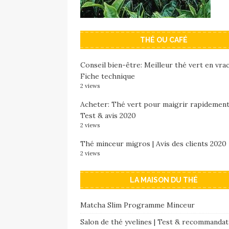
THÉ OU CAFÉ
Conseil bien-être: Meilleur thé vert en vrac
Fiche technique
2 views
Acheter: Thé vert pour maigrir rapidement
Test & avis 2020
2 views
Thé minceur migros | Avis des clients 2020
2 views
LA MAISON DU THÉ
Matcha Slim Programme Minceur
Salon de thé yvelines | Test & recommandat