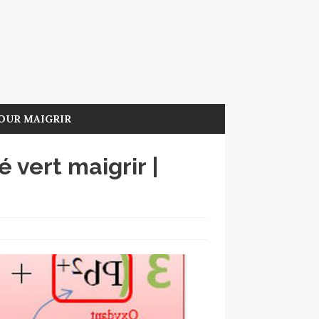
OUR MAIGRIR
é vert maigrir |