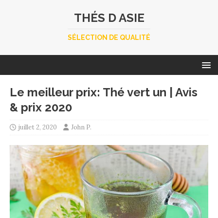
THÉS D ASIE
SÉLECTION DE QUALITÉ
Le meilleur prix: Thé vert un | Avis
& prix 2020
juillet 2, 2020
John P.