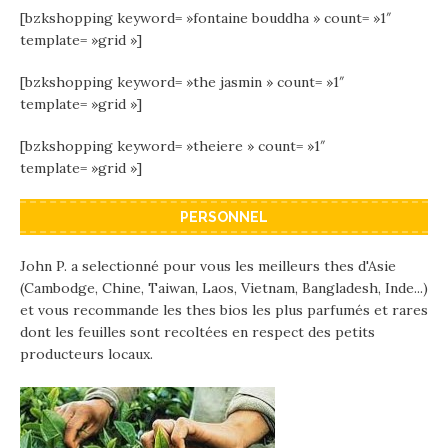
[bzkshopping keyword= »fontaine bouddha » count= »1″
template= »grid »]
[bzkshopping keyword= »the jasmin » count= »1″
template= »grid »]
[bzkshopping keyword= »theiere » count= »1″
template= »grid »]
PERSONNEL
John P. a selectionné pour vous les meilleurs thes d'Asie
(Cambodge, Chine, Taiwan, Laos, Vietnam, Bangladesh, Inde...)
et vous recommande les thes bios les plus parfumés et rares
dont les feuilles sont recoltées en respect des petits
producteurs locaux.