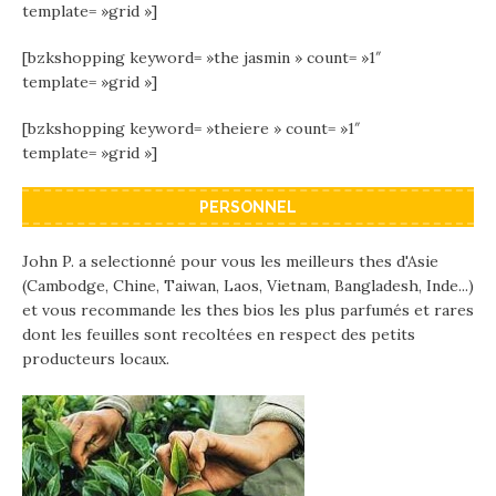
template= »grid »]
[bzkshopping keyword= »the jasmin » count= »1″
template= »grid »]
[bzkshopping keyword= »theiere » count= »1″
template= »grid »]
PERSONNEL
John P. a selectionné pour vous les meilleurs thes d'Asie
(Cambodge, Chine, Taiwan, Laos, Vietnam, Bangladesh, Inde...)
et vous recommande les thes bios les plus parfumés et rares
dont les feuilles sont recoltées en respect des petits
producteurs locaux.