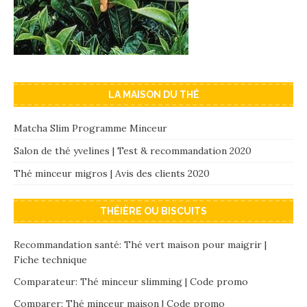
LA MAISON DU THÉ
Matcha Slim Programme Minceur
Salon de thé yvelines | Test & recommandation 2020
Thé minceur migros | Avis des clients 2020
THÉIÈRE OU BISCUITS
Recommandation santé: Thé vert maison pour maigrir |
Fiche technique
Comparateur: Thé minceur slimming | Code promo
Comparer: Thé minceur maison | Code promo