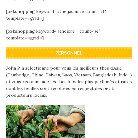
[bzkshopping keyword= »the jasmin » count= »1″
template= »grid »]
[bzkshopping keyword= »theiere » count= »1″
template= »grid »]
PERSONNEL
John P. a selectionné pour vous les meilleurs thes d'Asie
(Cambodge, Chine, Taiwan, Laos, Vietnam, Bangladesh, Inde...)
et vous recommande les thes bios les plus parfumés et rares
dont les feuilles sont recoltées en respect des petits
producteurs locaux.