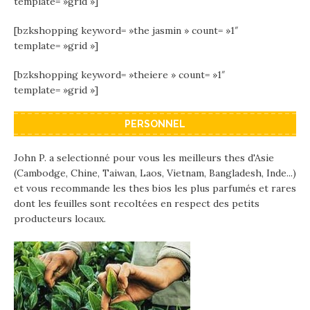
template= »grid »]
[bzkshopping keyword= »the jasmin » count= »1″
template= »grid »]
[bzkshopping keyword= »theiere » count= »1″
template= »grid »]
PERSONNEL
John P. a selectionné pour vous les meilleurs thes d'Asie
(Cambodge, Chine, Taiwan, Laos, Vietnam, Bangladesh, Inde...)
et vous recommande les thes bios les plus parfumés et rares
dont les feuilles sont recoltées en respect des petits
producteurs locaux.