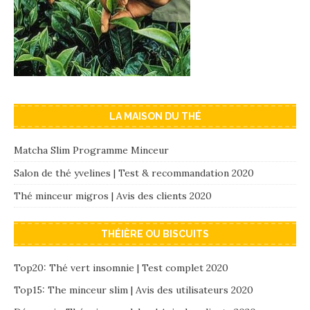
LA MAISON DU THÉ
Matcha Slim Programme Minceur
Salon de thé yvelines | Test & recommandation 2020
Thé minceur migros | Avis des clients 2020
THÉIÈRE OU BISCUITS
Top20: Thé vert insomnie | Test complet 2020
Top15: The minceur slim | Avis des utilisateurs 2020