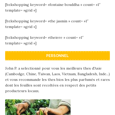
[bzkshopping keyword= »fontaine bouddha » count= »1″
template= »grid »]
[bzkshopping keyword= »the jasmin » count= »1″
template= »grid »]
[bzkshopping keyword= »theiere » count= »1″
template= »grid »]
PERSONNEL
John P. a selectionné pour vous les meilleurs thes d'Asie
(Cambodge, Chine, Taiwan, Laos, Vietnam, Bangladesh, Inde...)
et vous recommande les thes bios les plus parfumés et rares
dont les feuilles sont recoltées en respect des petits
producteurs locaux.