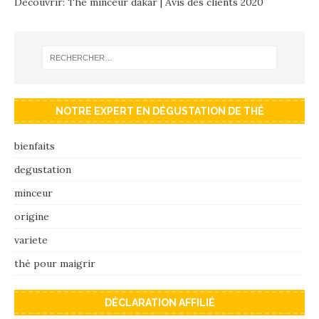
Découvrir: Thé minceur dakar | Avis des clients 2020
NOTRE EXPERT EN DÉGUSTATION DE THÉ
bienfaits
degustation
minceur
origine
variete
thé pour maigrir
DÉCLARATION AFFILIÉ